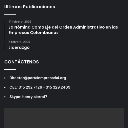
Ultimas Publicaciones
11 febrero, 2026
La Nómina Como Eje del Orden Administrativo en las
Empresas Colombianas
6 febrero, 2025
Liderazgo
CONTÁCTENOS
Director@portalempresarial.org
CEL: 315 292 7126 – 315 329 2409
Skype: henry.sierra17