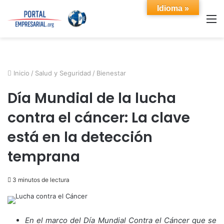
Idioma »
M
Inicio
/
Salud y Seguridad
/
Bienestar
Día Mundial de la lucha
contra el cáncer: La clave
está en la detección
temprana
3 minutos de lectura
En el marco del Día Mundial Contra el Cáncer que se