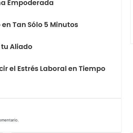
ona Empoderada
en Tan Sólo 5 Minutos
 tu Aliado
ir el Estrés Laboral en Tiempo
omentario.