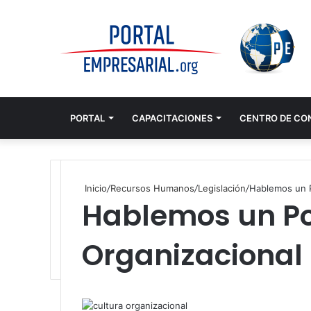
PORTAL
CAPACITACIONES
CENTRO DE CO
Inicio
/
Recursos Humanos
/
Legislación
/
Hablemos un P
Hablemos un Po
Organizacional