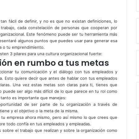
an fácil de definir, y no es que no existan definiciones, lo
 trabajo, cada constelación de personas que cooperan por
 organizacional. Este fenómeno puede ser tu herramienta más
presentaré algunos puntos que puedes usar para generar esa
sa o tu emprendimiento.
ten 3 pilares para una cultura organizacional fuerte:
ción en rumbo a tus metas
reccionar tu comunicación y el diálogo con tus empleados y
. Esto quiere decir que antes de hablar con tus empleados
aras. Una vez estas metas son claras para ti, tienes que
o puede ser algo más difícil de lo que parece en tu rol como
o tanto es importante que manejes:
portunidad de ser parte de tu organización a través de
tiene y el objetivo o la meta de la misma.
n tu empresa ahora mismo, pero así mismo lo que crees que
obre todo confía en tus empleados y empleadas.
sobre el trabajo que realizan y sobre la organización como