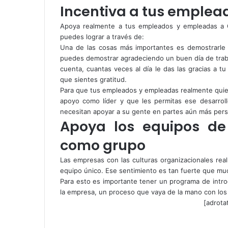
Incentiva a tus emplead
Apoya realmente a tus empleados y empleadas a 
puedes lograr a través de:
Una de las cosas más importantes es demostrarle 
puedes demostrar agradeciendo un buen día de trabaj
cuenta, cuantas veces al día le das las gracias a t
que sientes gratitud.
Para que tus empleados y empleadas realmente quier
apoyo como líder y que les permitas ese desarroll
necesitan apoyar a su gente en partes aún más perso
Apoya los equipos de
como grupo
Las empresas con las culturas organizacionales rea
equipo único. Ese sentimiento es tan fuerte que much
Para esto es importante tener un programa de intr
la empresa, un proceso que vaya de la mano con los 
[adrota