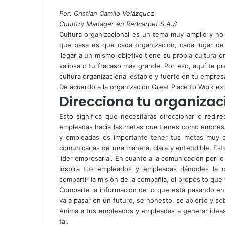
Por:
Cristian Camilo Velázquez
Country Manager en Redcarpet S.A.S
Cultura organizacional es un tema muy amplio y no t
que pasa es que cada organización, cada lugar de
llegar a un mismo objetivo tiene su propia cultura
valiosa o tu fracaso más grande. Por eso, aquí te 
cultura organizacional estable y fuerte en tu empre
De acuerdo a la organización Great Place to Work exis
Direcciona tu organiza
Esto significa que necesitarás direccionar o redi
empleadas hacia las metas que tienes como empresa
y empleadas es importante tener tus metas muy cl
comunicarlas de una manera, clara y entendible. Est
líder empresarial. En cuanto a la comunicación por l
Inspira tus empleados y empleadas dándoles la o
compartir la misión de la compañía, el propósito que 
Comparte la información de lo que está pasando e
va a pasar en un futuro, se honesto, se abierto y s
Anima a tus empleados y empleadas a generar ideas 
tal.