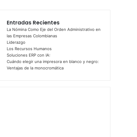
Entradas Recientes
La Nómina Como Eje del Orden Administrativo en
las Empresas Colombianas
Liderazgo
Los Recursos Humanos
m
Soluciones ERP con IA:
Cuándo elegir una impresora en blanco y negro:
Ventajas de la monocromática