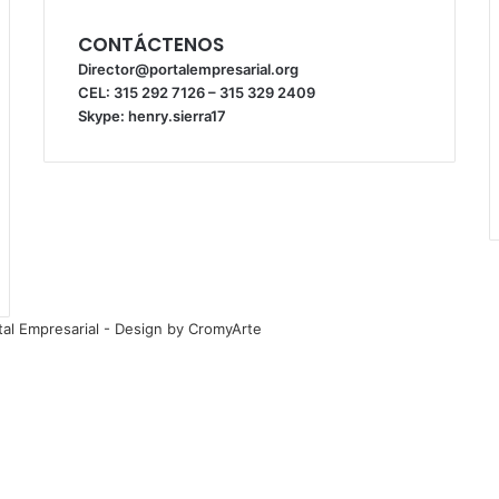
CONTÁCTENOS
Director@portalempresarial.org
CEL: 315 292 7126 – 315 329 2409
Skype: henry.sierra17
tal Empresarial - Design by CromyArte