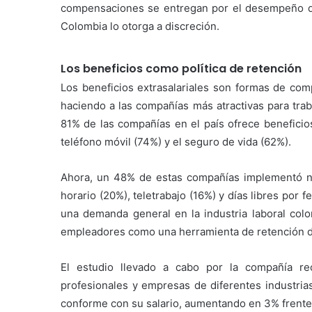
compensaciones se entregan por el desempeño de
Colombia lo otorga a discreción.
Los beneficios como política de retención
Los beneficios extrasalariales son formas de comp
haciendo a las compañías más atractivas para trab
81% de las compañías en el país ofrece beneficios
teléfono móvil (74%) y el seguro de vida (62%).
Ahora, un 48% de estas compañías implementó nue
horario (20%), teletrabajo (16%) y días libres por 
una demanda general en la industria laboral co
empleadores como una herramienta de retención d
El estudio llevado a cabo por la compañía r
profesionales y empresas de diferentes industria
conforme con su salario, aumentando en 3% frente 