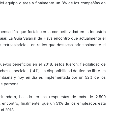
l equipo o área y finalmente un 8% de las compañías en
ensación que fortalecen la competitividad en la industria
ajar. La Guía Salarial de Hays encontró que actualmente el
 extrasalariales, entre los que destacan principalmente el
vos beneficios en el 2018, estos fueron: flexibilidad de
fechas especiales (14%). La disponibilidad de tiempo libre es
lombiana y hoy en día es implementada por un 52% de los
e personal.
eclutadora, basado en las respuestas de más de 2.500
s encontró, finalmente, que un 51% de los empleados está
al 2018.