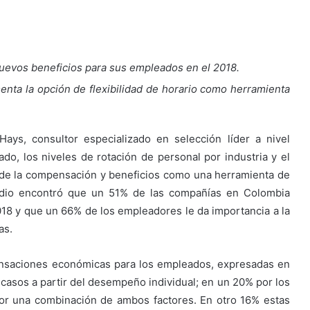
uevos beneficios para sus empleados en el 2018.
ta la opción de flexibilidad de horario como herramienta
ays, consultor especializado en selección líder a nivel
ado, los niveles de rotación de personal por industria y el
 de la compensación y beneficios como una herramienta de
tudio encontró que un 51% de las compañías en Colombia
018 y que un 66% de los empleadores le da importancia a la
as.
nsaciones económicas para los empleados, expresadas en
casos a partir del desempeño individual; en un 20% por los
or una combinación de ambos factores. En otro 16% estas