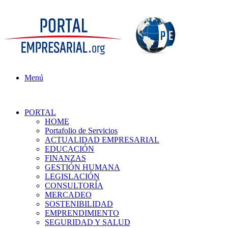
Menú
PORTAL
HOME
Portafolio de Servicios
ACTUALIDAD EMPRESARIAL
EDUCACIÓN
FINANZAS
GESTIÓN HUMANA
LEGISLACIÓN
CONSULTORÍA
MERCADEO
SOSTENIBILIDAD
EMPRENDIMIENTO
SEGURIDAD Y SALUD