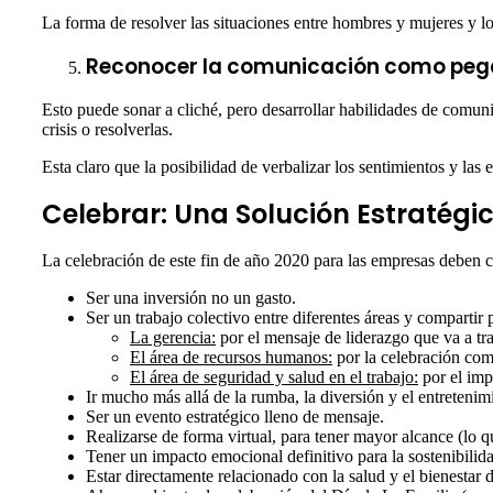
La forma de resolver las situaciones entre hombres y mujeres y lo
Reconocer la comunicación como pega
Esto puede sonar a cliché, pero desarrollar habilidades de comuni
crisis o resolverlas.
Esta claro que la posibilidad de verbalizar los sentimientos y las
Celebrar: Una Solución Estratégi
La celebración de este fin de año 2020 para las empresas deben cont
Ser una inversión no un gasto.
Ser un trabajo colectivo entre diferentes áreas y compartir 
La gerencia:
por el mensaje de liderazgo que va a tra
El área de recursos humanos:
por la celebración com
El área de seguridad y salud en el trabajo:
por el imp
Ir mucho más allá de la rumba, la diversión y el entretenim
Ser un evento estratégico lleno de mensaje.
Realizarse de forma virtual, para tener mayor alcance (lo que
Tener un impacto emocional definitivo para la sostenibilid
Estar directamente relacionado con la salud y el bienestar d