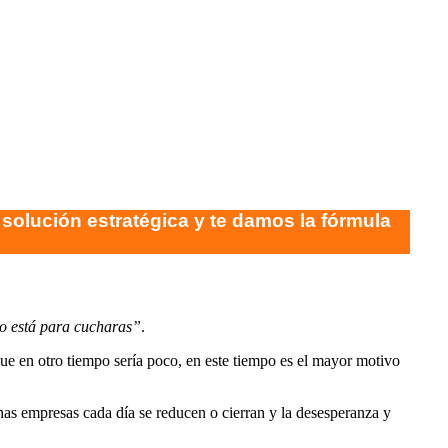
solución estratégica
y te damos la fórmula
no está para cucharas”
.
ue en otro tiempo sería poco, en este tiempo es el mayor motivo
has empresas cada día se reducen o cierran y la desesperanza y