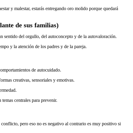
enestar y malestar, estarás entregando oro molido porque quedará
ante de sus familias)
un sentido del orgullo, del autoconcepto y de la autovaloración.
mpo y la atención de los padres y de la pareja.
 comportamientos de autocuidado.
formas creativas, sensoriales y emotivas.
fermedad.
n temas centrales para prevenir.
onflicto, pero eso no es negativo al contrario es muy positivo si