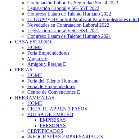
Contratación Laboral y Seguridad Social 2023
Legislación Laboral y SG-SST 2022
Congreso Latam de Talento Humano 2022
La UGPP y el Control Parafiscal Para Empleadores e In
Novedades en Contratación Laboral 2022
Legislación Laboral y SG-SST 2021
Congreso Latam de Talento Humano 2021
CASA ESTUDIO
HOME
Feria Emprendedores
Mujeres E
Amigos y Parejas E
FERIAS
HOME
Feria del Talento Humano
Feria de Emprendedores
Centro de Convenciones E
HERRAMIENTAS
HOME
CREA TU APP EN 3 PASOS
BOLSA DE EMPLEO
EMPRESAS
PERSONAS
CERTIFICADOS
INFOGRAFÍAS EMPRESARIALES