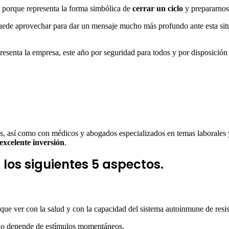
, porque representa la forma simbólica de
cerrar un ciclo
y prepararnos
e puede aprovechar para dar un mensaje mucho más profundo ante esta si
senta la empresa, este año por seguridad para todos y por disposición de
, así como con médicos y abogados especializados en temas laborales 
excelente inversión
.
os siguientes 5 aspectos.
que ver con la salud y con la capacidad del sistema autoinmune de resis
ando depende de estímulos momentáneos.