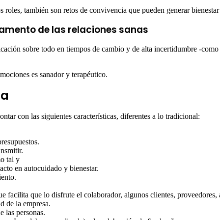
s roles, también son retos de convivencia que pueden generar bienestar 
mento de las relaciones sanas
cación sobre todo en tiempos de cambio y de alta incertidumbre -como es
 emociones es sanador y terapéutico.
ca
ar con las siguientes características, diferentes a lo tradicional:
presupuestos.
nsmitir.
o tal y
acto en autocuidado y bienestar.
iento.
 facilita que lo disfrute el colaborador, algunos clientes, proveedores, 
ad de la empresa.
e las personas.