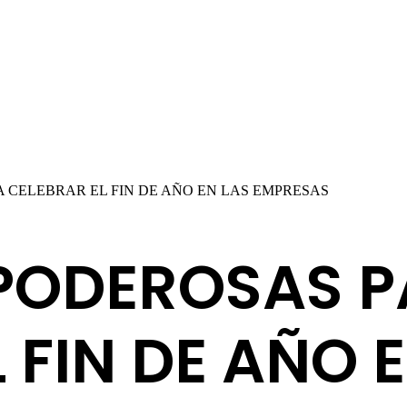
 CELEBRAR EL FIN DE AÑO EN LAS EMPRESAS
 PODEROSAS 
 FIN DE AÑO 