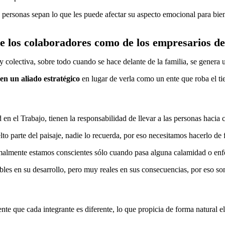
as personas sepan lo que les puede afectar su aspecto emocional para bi
e los colaboradores como de los empresarios del
y colectiva, sobre todo cuando se hace delante de la familia, se genera 
 en un aliado
estratégico
en lugar de verla como un ente que roba el tie
n el Trabajo, tienen la responsabilidad de llevar a las personas hacia
lto parte del paisaje, nadie lo recuerda, por eso necesitamos hacerlo de 
ormalmente estamos conscientes sólo cuando pasa alguna calamidad o en
isibles en su desarrollo, pero muy reales en sus consecuencias, por eso so
 que cada integrante es diferente, lo que propicia de forma natural el c