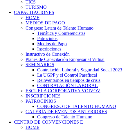
TICS
TURISMO
CAPACITACIONES
HOME
MEDIOS DE PAGO
Congreso Latam de Talento Humano
Temática y Conferencistas
Patrocinios
Medios de Pago
Inscripciones
Instructivo de Conexión
Planes de Capacitación Empresarial Virtual
SEMINARIOS
Contratación Laboral y Seguridad Social 2023
La UGPP y el Control Parafiscal
Reinventarnos en tiempos de crisis
CONTRATACIÓN LABORAL
ESCUELA CORPORATIVA VOIVOV
INSCRIPCIONES
PATROCINIOS
CONGRESO DE TALENTO HUMANO
GALERÍA DE EVENTOS ANTERIORES
Congreso de Talento Humano
CENTRO DE CONVENCIONES E
HOME