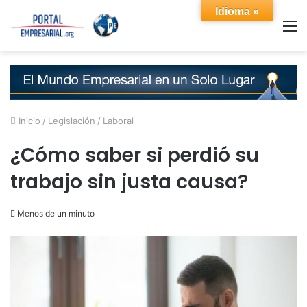
Idioma »
M
Inicio
/
Legislación
/
Laboral
¿Cómo saber si perdió su
trabajo sin justa causa?
Menos de un minuto