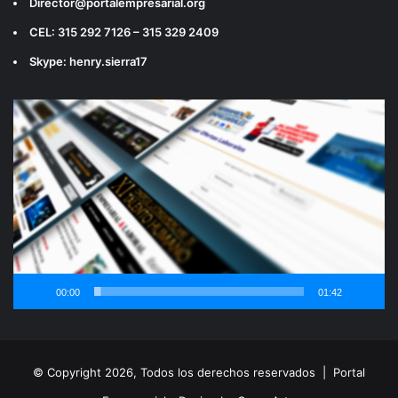
Director@portalempresarial.org
CEL: 315 292 7126 – 315 329 2409
Skype: henry.sierra17
Reproductor
de
vídeo
00:00
01:42
© Copyright 2026, Todos los derechos reservados |
Portal