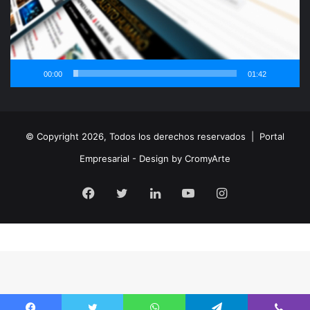
00:00
01:42
© Copyright 2026, Todos los derechos reservados |
Portal
Empresarial - Design by CromyArte
Facebook
Twitter
LinkedIn
YouTube
Instagram