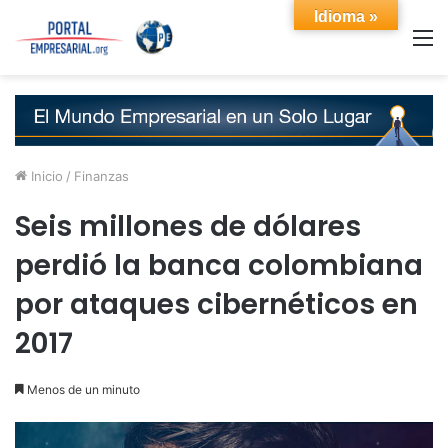
Idioma »
M
Inicio
/
Finanzas
Seis millones de dólares
perdió la banca colombiana
por ataques cibernéticos en
2017
Menos de un minuto