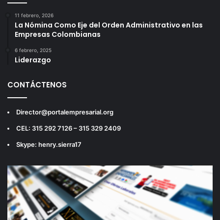
11 febrero, 2026
La Nómina Como Eje del Orden Administrativo en las
Empresas Colombianas
6 febrero, 2025
Liderazgo
CONTÁCTENOS
Director@portalempresarial.org
CEL: 315 292 7126 – 315 329 2409
Skype: henry.sierra17
Reproductor
de
vídeo