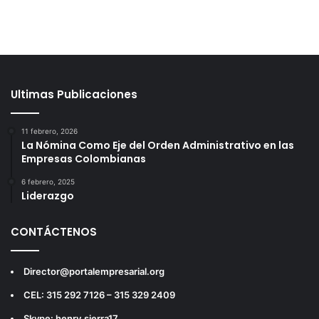
Ultimas Publicaciones
11 febrero, 2026
La Nómina Como Eje del Orden Administrativo en las
Empresas Colombianas
6 febrero, 2025
Liderazgo
CONTÁCTENOS
Director@portalempresarial.org
CEL: 315 292 7126 – 315 329 2409
Skype: henry.sierra17