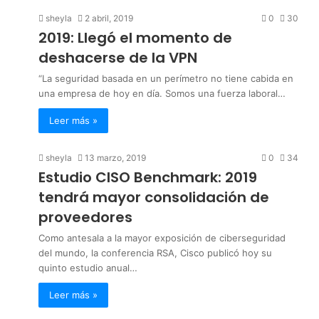
sheyla
2 abril, 2019
0
30
2019: Llegó el momento de
deshacerse de la VPN
“La seguridad basada en un perímetro no tiene cabida en
una empresa de hoy en día. Somos una fuerza laboral…
Leer más »
sheyla
13 marzo, 2019
0
34
Estudio CISO Benchmark: 2019
tendrá mayor consolidación de
proveedores
Como antesala a la mayor exposición de ciberseguridad
del mundo, la conferencia RSA, Cisco publicó hoy su
quinto estudio anual…
Leer más »