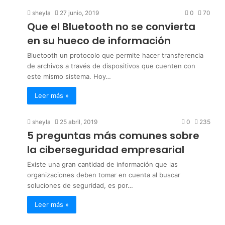
sheyla
27 junio, 2019
0
70
Que el Bluetooth no se convierta
en su hueco de información
Bluetooth un protocolo que permite hacer transferencia
de archivos a través de dispositivos que cuenten con
este mismo sistema. Hoy…
Leer más »
sheyla
25 abril, 2019
0
235
5 preguntas más comunes sobre
la ciberseguridad empresarial
Existe una gran cantidad de información que las
organizaciones deben tomar en cuenta al buscar
soluciones de seguridad, es por…
Leer más »