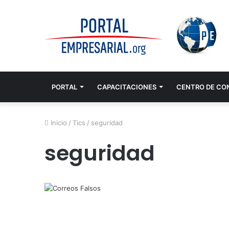
PORTAL
CAPACITACIONES
CENTRO DE CO
Inicio
/
Tics
/
seguridad
seguridad