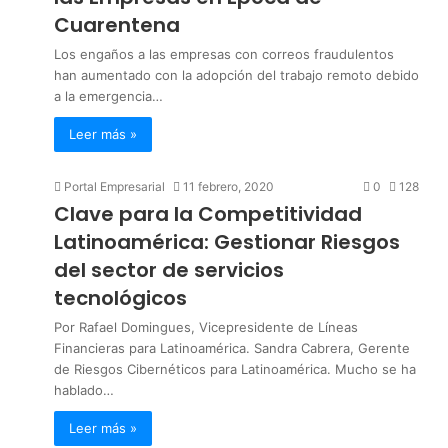
Cuarentena
Los engaños a las empresas con correos fraudulentos
han aumentado con la adopción del trabajo remoto debido
a la emergencia…
Leer más »
Portal Empresarial
11 febrero, 2020
0
128
Clave para la Competitividad
Latinoamérica: Gestionar Riesgos
del sector de servicios
tecnológicos
Por Rafael Domingues, Vicepresidente de Líneas
Financieras para Latinoamérica. Sandra Cabrera, Gerente
de Riesgos Cibernéticos para Latinoamérica. Mucho se ha
hablado…
Leer más »