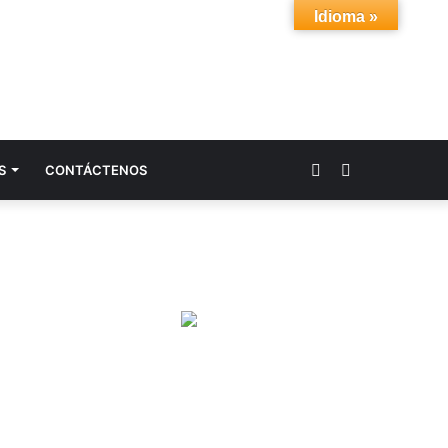
Idioma »
Acceso
Buscar
S
CONTÁCTENOS
por