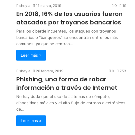
sheyla
11 marzo, 2019
0
19
En 2018, 16% de los usuarios fueron
atacados por troyanos bancarios
Para los ciberdelincuentes, los ataques con troyanos
bancarios o "banqueros" se encuentran entre los más
comunes, ya que se centran…
Leer más »
sheyla
26 febrero, 2019
0
753
Phishing, una forma de robar
información a través de Internet
No hay duda que el uso de sistemas de cómputo,
dispositivos móviles y el alto flujo de correos electrónicos
de…
Leer más »