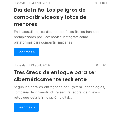
sheyla
24 abril, 2019
0
169
Día del niño: Los peligros de
compartir vídeos y fotos de
menores
En la actualidad, los álbumes de fotos físicos han sido
reemplazados por Facebook e Instagram como
plataformas para compartir imágenes…
Leer más »
sheyla
23 abril, 2019
0
94
Tres áreas de enfoque para ser
cibernéticamente resiliente
Según los detalles entregados por Cyxtera Technologies,
compañía de infraestructura segura, sobre los nuevos
retos que deja la innovación digital…
Leer más »