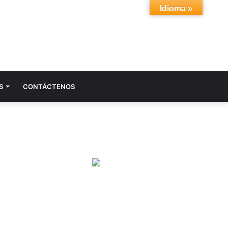
Idioma »
Acceso
Buscar
S
CONTÁCTENOS
por