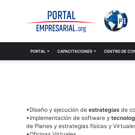
PORTAL
CAPACITACIONES
CENTRO DE CO
•Diseño y ejecución de
estrategias
de co
•Implementación de software y
tecnolog
de Planes y estrategias físicas y Virtuale
•Oficinas Virtuales