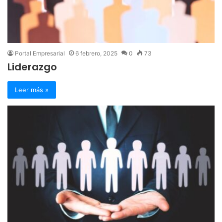
Portal Empresarial
6 febrero, 2025
0
73
Liderazgo
Leer más »