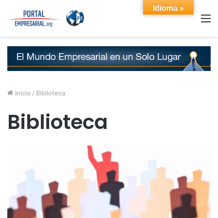
Idioma »
M
Inicio
/
Biblioteca
Biblioteca